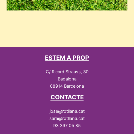
ESTEM A PROP
C/ Ricard Strauss, 30
Badalona
08914 Barcelona
CONTACTE
jose@rotllana.cat
sara@rotllana.cat
93 397 05 85