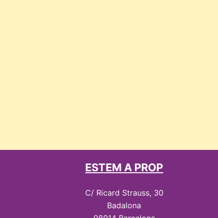
ESTEM A PROP
C/ Ricard Strauss, 30
Badalona
08914 Barcelona